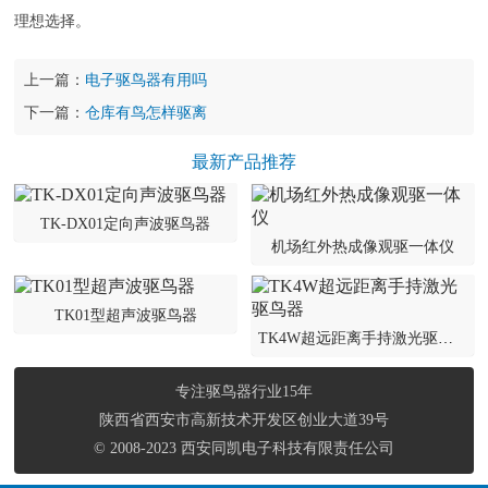
理想选择。
上一篇：
电子驱鸟器有用吗
下一篇：
仓库有鸟怎样驱离
最新产品推荐
TK-DX01定向声波驱鸟器
机场红外热成像观驱一体仪
TK01型超声波驱鸟器
TK4W超远距离手持激光驱鸟器
专注驱鸟器行业15年
陕西省西安市高新技术开发区创业大道39号
© 2008-2023 西安同凯电子科技有限责任公司